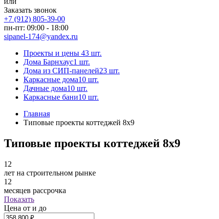
или
Заказать звонок
+7 (912) 805-39-00
пн-пт: 09:00 - 18:00
sipanel-174@yandex.ru
Проекты и цены
43 шт.
Дома Барнхаус
1 шт.
Дома из СИП-панелей
23 шт.
Каркасные дома
10 шт.
Дачные дома
10 шт.
Каркасные бани
10 шт.
Главная
Типовые проекты коттеджей 8х9
Типовые проекты коттеджей 8х9
12
лет на строительном рынке
12
месяцев рассрочка
Показать
Цена от и до