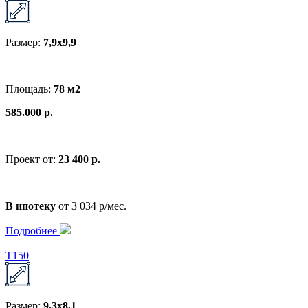
Размер:
7,9х9,9
Площадь:
78 м2
585.000 р.
Проект от:
23 400 р.
В ипотеку
от 3 034 р/мес.
Подробнее
T150
Размер:
9,3х8,1