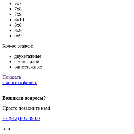
7х7
7х8
7х9
8х10
8х8
8х9
9х9
Кол-во этажей:
двухэтажные
с мансардой
одноэтажные
Показать
Сбросить фильтр
Возникли вопросы?
Просто позвоните нам!
+7 (912) 805-39-00
или