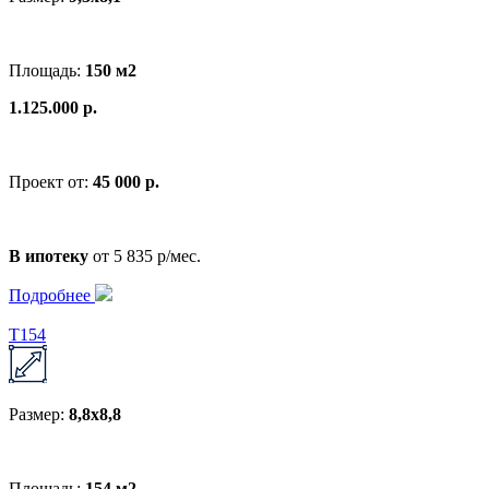
Площадь:
150 м2
1.125.000 р.
Проект от:
45 000 р.
В ипотеку
от 5 835 р/мес.
Подробнее
T154
Размер:
8,8х8,8
Площадь:
154 м2