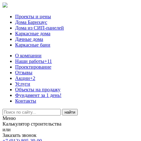
Проекты и цены
Дома Барнхаус
Дома из СИП-панелей
Каркасные дома
Дачные дома
Каркасные бани
О компании
Наши работы
+11
Проектирование
Отзывы
Акции
+2
Услуги
Объекты на продажу
Фундамент за 1 день!
Контакты
Меню
Калькулятор строительства
или
Заказать звонок
+7 (912) 805-39-00