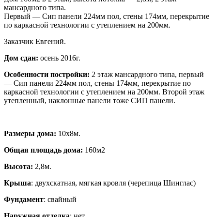
мансардного типа.
Первый — Сип панели 224мм пол, стены 174мм, перекрытие
по каркасной технологии с утеплением на 200мм.
Заказчик Евгений.
Дом сдан:
осень 2016г.
Особенности постройки:
2 этаж мансардного типа, первый
— Сип панели 224мм пол, стены 174мм, перекрытие по
каркасной технологии с утеплением на 200мм. Второй этаж
утепленный, наклонные панели тоже СИП панели.
Размеры дома:
10х8м.
Общая площадь дома:
160м2
Высота:
2,8м.
Крыша
: двухскатная, мягкая кровля (черепица Шинглас)
Фундамент
: свайный
Наружная отделка
: нет