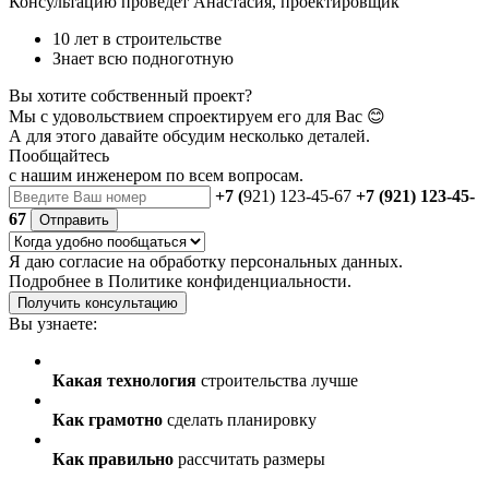
Консультацию проведет Анастасия, проектировщик
10 лет в строительстве
Знает всю подноготную
Вы хотите собственный проект?
Мы с удовольствием спроектируем его для Вас 😊
А для этого давайте обсудим несколько деталей.
Пообщайтесь
с нашим инженером
по всем вопросам.
+7 (
921) 123-45-67
+7 (921) 123-45-
67
Отправить
Я даю
согласие
на обработку персональных данных.
Подробнее в
Политике конфиденциальности.
Получить консультацию
Вы узнаете:
Какая технология
строительства лучше
Как грамотно
сделать планировку
Как правильно
рассчитать размеры