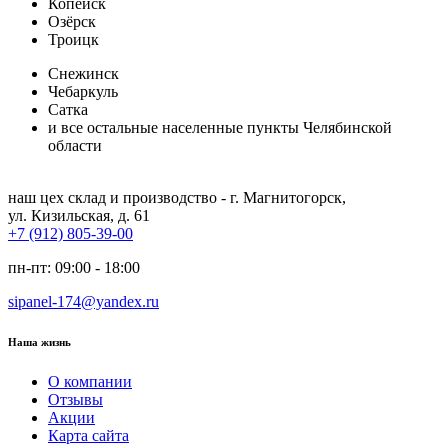
Копейск
Озёрск
Троицк
Снежинск
Чебаркуль
Сатка
и все остальные населенные пункты Челябинской
области
наш цех склад и производство - г. Магнитогорск
,
ул. Кизильская, д. 61
+7 (912) 805-39-00
пн-пт: 09:00 - 18:00
sipanel-174@yandex.ru
Наша жизнь
О компании
Отзывы
Акции
Карта сайта