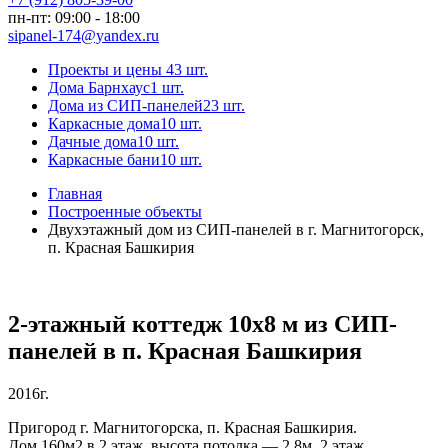
пн-пт: 09:00 - 18:00
sipanel-174@yandex.ru
Проекты и цены
43 шт.
Дома Барнхаус
1 шт.
Дома из СИП-панелей
23 шт.
Каркасные дома
10 шт.
Дачные дома
10 шт.
Каркасные бани
10 шт.
Главная
Построенные объекты
Двухэтажный дом из СИП-панелей в г. Магнитогорск,
п. Красная Башкирия
2-этажный коттедж 10х8 м из СИП-
панелей в п. Красная Башкирия
2016г.
Пригород г. Магнитогорска, п. Красная Башкирия.
Дом 160м2 в 2 этаж, высота потолка — 2,8м, 2 этаж