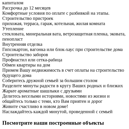
капиталом
Рассрочка до 12 месяцев
Комфортные условия по оплате с разбивкой на этапы.
Строительство пристроек
прихожая, терраса, гараж, котельная, жилая комната
Утепление
стекловата, минеральная вата, ветрозащитная пленка, эковата,
пенопласт
Внутренняя отделка
Гипсокартон, вагонка или блок-хаус при строительстве дома
Строительство заборов
Профнастил или сетка-рабица
Обмен квартиры на дом
Примем Вашу недвижимость в счет оплаты на строительство
будущего дома
Соберитесь дружной семьей за большим столом
Разделите минуты радости в кругу Ваших родных и близких
Жарьте ароматные шашлыки с друзьями
Делитесь веселыми историями, новостями из жизни и
общайтесь только с теми, кто Вам приятен и дорог
Живите счастливо в новом доме!
Наслаждайтесь каждой минутой, проведенной с семьей
Посмотрите наши построенные объекты