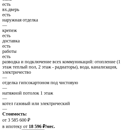
есть
вх.дверь
есть
наружная отделка
—
крепеж
есть
доставка
есть
работы
есть
разводка и подключение всех коммуникаций: отопление (1
этаж теплый пол, 2 этаж - радиаторы), вода, канализация,
электричество
—
отделка гипсокартоном под чистовую
—
натяжной потолок 1 этаж
—
котел газовый или электрический
—
Стоимость:
от 3 585 600 ₽
в ипотеку
от
18 596 ₽/мес.