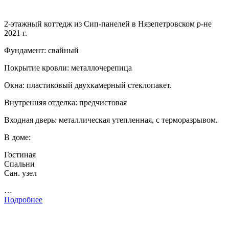
2-этажный коттедж из Сип-панелей в Нязепетровском р-не
2021 г.
Фундамент: свайный
Покрытие кровли: металлочерепица
Окна: пластиковый двухкамерный стеклопакет.
Внутренняя отделка: предчистовая
Входная дверь: металлическая утепленная, с терморазрывом.
В доме:
Гостиная
Спальни
Сан. узел
…
Подробнее