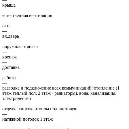
крыша
—
естественная вентиляция
—
окна
—
вх.дверь
—
наружная отделка
—
крепеж
—
доставка
—
работы
—
разводка и подключение всех коммуникаций: отопление (1
этаж теплый пол, 2 этаж - радиаторы), вода, канализация,
электричество
—
отделка гипсокартоном под чистовую
—
натяжной потолок 1 этаж
—