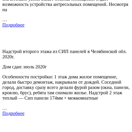
возможность устройства антресольных помещений. Несмотря
на
…
Подробнее
Надстрой второго этажа из СИП панелей в Челябинской обл.
2020г.
Дом сдан: июль 2020г
Особенности постройки: 1 этаж дома жилое помещение,
делали быстро демонтаж, накрывали от дождей. Соседний
город, доставку сразу всего делали фурой разом (окна, панели,
кровлю, брус), ребята там снимали жилье. Надстрой 2 этаж
теплый — Сип панели 174мм + межкомнатные
…
Подробнее