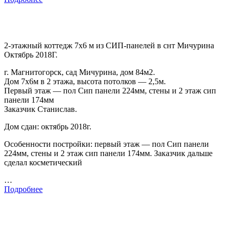
2-этажный коттедж 7х6 м из СИП-панелей в снт Мичурина
Октябрь 2018Г.
г. Магнитогорск, сад Мичурина, дом 84м2.
Дом 7х6м в 2 этажа, высота потолков — 2,5м.
Первый этаж — пол Сип панели 224мм, стены и 2 этаж сип
панели 174мм
Заказчик Станислав.
Дом сдан: октябрь 2018г.
Особенности постройки: первый этаж — пол Сип панели
224мм, стены и 2 этаж сип панели 174мм. Заказчик дальше
сделал косметический
…
Подробнее