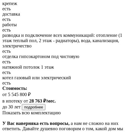
крепеж
есть
доставка
есть
работы
есть
разводка и подключение всех коммуникаций: отопление (1
этаж теплый пол, 2 этаж - радиаторы), вода, канализация,
электричество
есть
отделка гипсокартоном под чистовую
есть
натяжной потолок 1 этаж
есть
котел газовый или электрический
есть
Стоимость:
от 5 545 800 ₽
в ипотеку
от
28 763 ₽/мес.
до 30 лет
подробнее
Показать всю комплектацию
У Вас наверняка есть вопросы,
а нам не сложно на них
ответить. Давайте душевно поговорим о том, какой дом мы