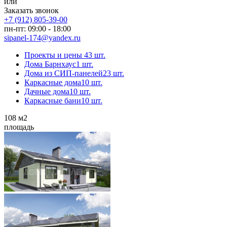
или
Заказать звонок
+7 (912) 805-39-00
пн-пт: 09:00 - 18:00
sipanel-174@yandex.ru
Проекты и цены
43 шт.
Дома Барнхаус
1 шт.
Дома из СИП-панелей
23 шт.
Каркасные дома
10 шт.
Дачные дома
10 шт.
Каркасные бани
10 шт.
108
м2
площадь