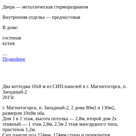
Дверь — металлическая стерморазрывом
Внутренняя отделка — предчистовая
В доме:
гостиная
кухня
…
Подробнее
Два коттеджа 10х8 м из СИП-панелей в г. Магнитогорск, п.
Западный-2
2015г.
г. Магнитогорск, п. Западный-2, 2 дома 80м2 и 130м2,
размером 10х8м оба.
Дом 1 в 1 этаж, высота потолка — 2,8м, второй дом 2х
этажный — 1 этаж 2,8м, 2,5м 2 этаж мансардного типа,
пристенок 1,2м.
Сип панели пол 224мм, 174мм стены и перекрытия,