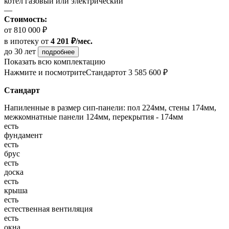
котел газовый или электрический
—
Стоимость:
от 810 000 ₽
в ипотеку
от
4 201 ₽/мес.
до 30 лет
подробнее
Показать всю комплектацию
Нажмите и посмотрите
Стандарт
от 3 585 600 ₽
Стандарт
Напиленные в размер сип-панели: пол 224мм, стены 174мм,
межкомнатные панели 124мм, перекрытия - 174мм
есть
фундамент
есть
брус
есть
доска
есть
крыша
есть
естественная вентиляция
есть
окна