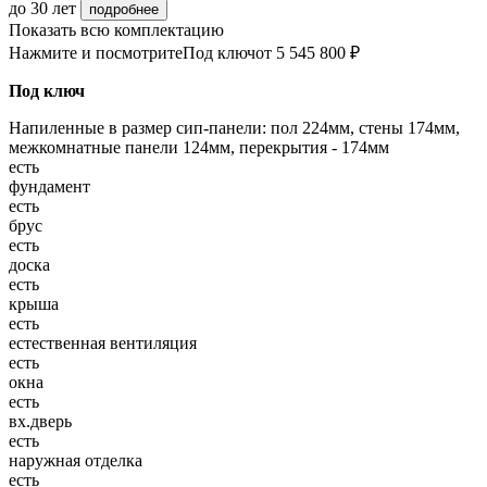
до 30 лет
подробнее
Показать всю комплектацию
Нажмите и посмотрите
Под ключ
от 5 545 800 ₽
Под ключ
Напиленные в размер сип-панели: пол 224мм, стены 174мм,
межкомнатные панели 124мм, перекрытия - 174мм
есть
фундамент
есть
брус
есть
доска
есть
крыша
есть
естественная вентиляция
есть
окна
есть
вх.дверь
есть
наружная отделка
есть