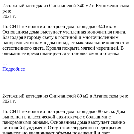
2-этажный коттедж из Сип-панелей 340 м2 в Еманжелинском
р-не
2021 г.
По СИП технологии построен дом площадью 340 кв. м.
Основанием дома выступает утепленная монолитная плита.
Благодаря второму свету в гостиной и многочисленным
панорамным окнам в дом попадает максимальное количество
естественного света. Кровля покрыта мягкой черепицей. В
ближайшее время планируется установка окон и отделка
…
Подробнее
2-этажный коттедж из Сип-панелей 80 м2 в Агаповском р-не
2021 г.
По СИП технологии построен дом площадью 80 кв. м. Дом
выполнен в классической архитектуре с большими с
панорамными окнами. Основанием дома выступает свайно-
винтовой фундамент. Отсутствие чердачного перекрытия
значительно увеличивает объемы помещений и дает