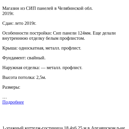
Магазин из СИП панелей в Челябинской обл.
2019г.
Сдан: лето 2019г.
Особенности постройки: Сип панели 124мм. Еще делали
внутреннюю отделку белым профлистом.
Крыша: односкатная, металл. профлист.
Фундамент: свайный.
Наружная отделка: — металл. профлист.
Высота потолка: 2,5м.
Размеры:
…
Подробнее
1-этажный коттедж-гостиница 18,4х6,25 м в Аргаяшском р-не