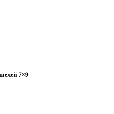
нелей 7×9