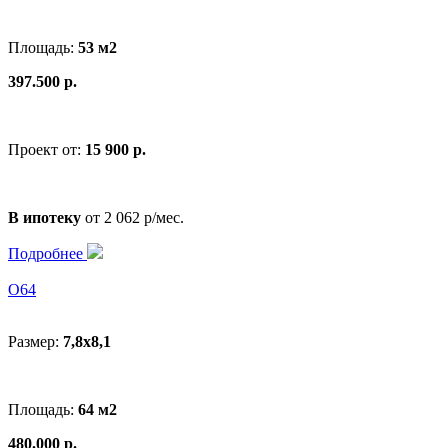
Площадь:
53 м2
397.500 р.
Проект от:
15 900 р.
В ипотеку
от 2 062 р/мес.
Подробнее
O64
Размер:
7,8х8,1
Площадь:
64 м2
480.000 р.