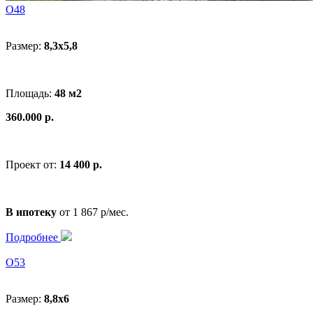
O48
Размер:
8,3х5,8
Площадь:
48 м2
360.000 р.
Проект от:
14 400 р.
В ипотеку
от 1 867 р/мес.
Подробнее
O53
Размер:
8,8х6