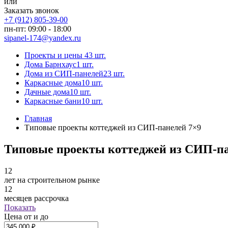
или
Заказать звонок
+7 (912) 805-39-00
пн-пт: 09:00 - 18:00
sipanel-174@yandex.ru
Проекты и цены
43 шт.
Дома Барнхаус
1 шт.
Дома из СИП-панелей
23 шт.
Каркасные дома
10 шт.
Дачные дома
10 шт.
Каркасные бани
10 шт.
Главная
Типовые проекты коттеджей из СИП-панелей 7×9
Типовые проекты коттеджей из СИП-па
12
лет на строительном рынке
12
месяцев рассрочка
Показать
Цена от и до